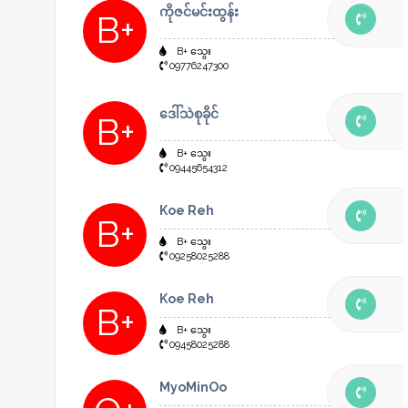
ကိုဇင်မင်းထွန်း
B+
B+ သွေး
09776247300
ဒေါ်သဲစုခိုင်
B+
B+ သွေး
09445654312
Koe Reh
B+
B+ သွေး
09258025288
Koe Reh
B+
B+ သွေး
09458025288
MyoMinOo