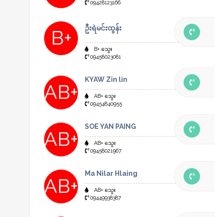
09428123166
ဦးရဲမင်းထွန်း
B+
B+ သွေး
09458023081
KYAW Zin lin
AB+
AB+ သွေး
09454840955
SOE YAN PAING
AB+
AB+ သွေး
09458021967
Ma Nilar Hlaing
AB+
AB+ သွေး
09449938387