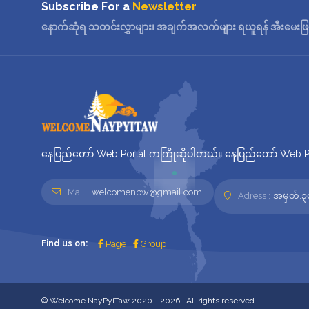
Subscribe For a
Newsletter
နောက်ဆုံရ သတင်းလွှာများ၊ အချက်အလက်များ ရယူရန် အီးမေးဖြင့်
နေပြည်တော် Web Portal ကကြိုဆိုပါတယ်။ နေပြည်တော် Web Por
Mail :
welcomenpw@gmail.com
Adress :
အမှတ်.၃၀
Find us on:
Page
Group
© Welcome NayPyiTaw 2020 - 2026 . All rights reserved.