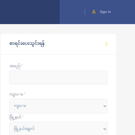
Sign In
စာရင်းပေးသွင်းရန်
အမည်
*
ကျား/မ
*
မြို့နယ်
*