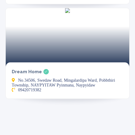
Dream Home
No.34506, Swedaw Road, Mingalardipa Ward, Pobbthiri
Township, NAYPYITAW Pyinmana, Naypyidaw
09420719382