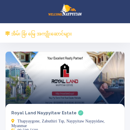
အိမ်၊ ခြံ၊ မြေ အကျိုးဆောင်များ
Royal Land Naypyitaw Estate
Thapyaygone, Zabuthiri Tsp, Naypyitaw Naypyidaw,
Myanmar