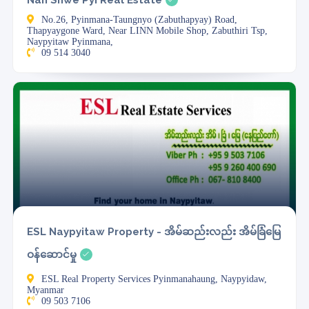
Nan Shwe Pyi Real Estate
No.26, Pyinmana-Taungnyo (Zabuthapyay) Road,
Thapyaygone Ward, Near LINN Mobile Shop, Zabuthiri Tsp,
Naypyitaw Pyinmana,
09 514 3040
ESL Naypyitaw Property - အိမ်ဆည်းလည်း အိမ်ခြံမြေ
ဝန်ဆောင်မှု
ESL Real Property Services Pyinmanahaung, Naypyidaw,
Myanmar
09 503 7106