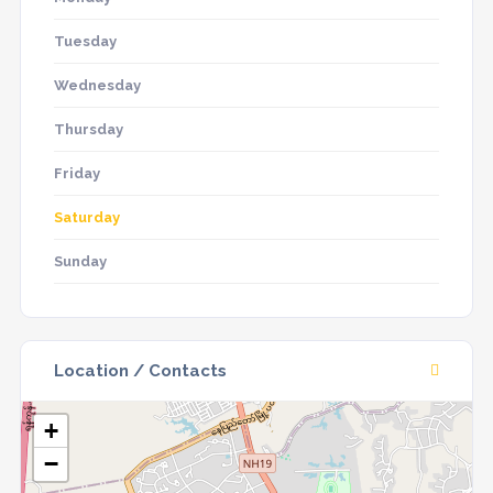
Tuesday
Wednesday
Thursday
Friday
Saturday
Sunday
Location / Contacts
+
−