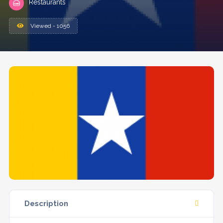
Restaurants
Viewed - 1056
Description