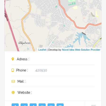
Leaflet
| Develop by
Novel Idea Web Solution Provider
Adress :
Phone :
420930
Mail :
Website :