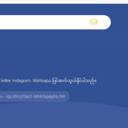
tter, Instagram, Wahtsapp ပြင်ဆက်သွယ်နိုင်ပါသည်။
e :
+95 260377427, +9887999985/86