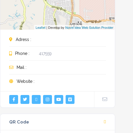
Leaflet
| Develop by
Novel Idea Web Solution Provider
Adress :
Phone :
417559
Mail :
Website :
QR Code