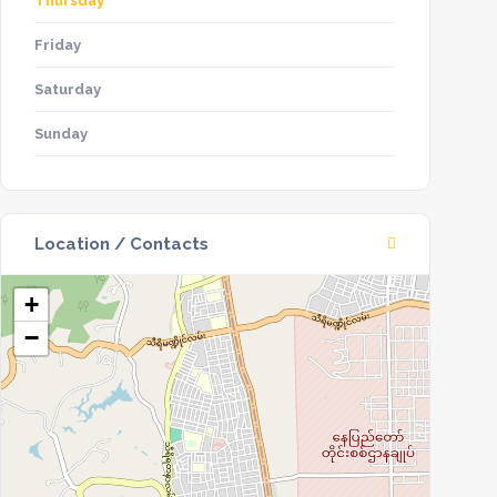
Thursday
Friday
Saturday
Sunday
Location / Contacts
+
−