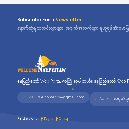
Subscribe For a
Newsletter
နောက်ဆုံရ သတင်းလွှာများ၊ အချက်အလက်များ ရယူရန် အီးမေးဖြင့်
နေပြည်တော် Web Portal ကကြိုဆိုပါတယ်။ နေပြည်တော် Web Por
Mail :
welcomenpw@gmail.com
Adress :
အမှတ်.၃၀
Find us on:
Page
Group