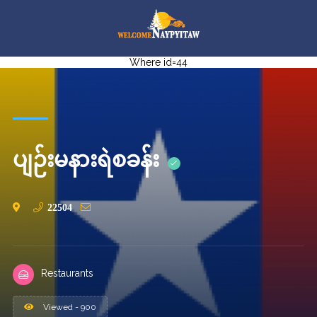
Where id=44
ပျဉ်းမနားရဲစခန်း
22504
Restaurants
Viewed - 900