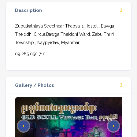
Description
Zubutkathtaya Streetnear Thapya-1 Hostel , Bawga
Theiddhi Circle,Bawga Theiddhi Ward, Zabu Thriri
Township , Naypyidaw, Myanmar
09 265 050 710
Gallery / Photos