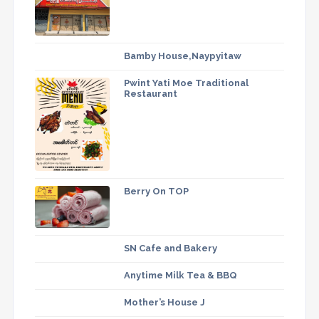
Bamby House,Naypyitaw
Pwint Yati Moe Traditional
Restaurant
Berry On TOP
SN Cafe and Bakery
Anytime Milk Tea & BBQ
Mother’s House J