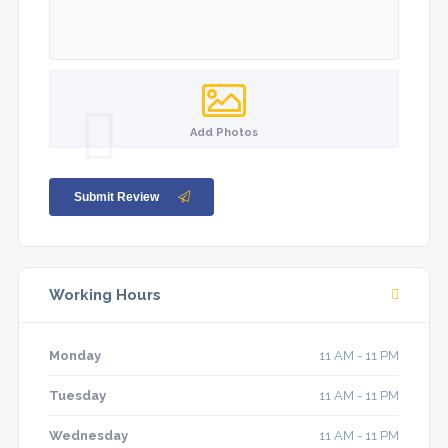
Add Photos
Submit Review
Working Hours
Monday
11 AM - 11 PM
Tuesday
11 AM - 11 PM
Wednesday
11 AM - 11 PM