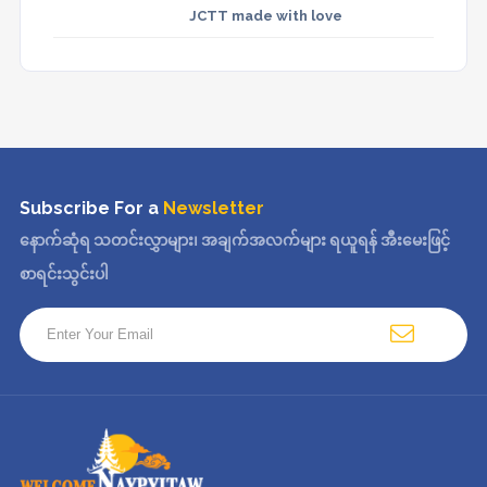
JCTT made with love
Subscribe For a
Newsletter
နောက်ဆုံရ သတင်းလွှာများ၊ အချက်အလက်များ ရယူရန် အီးမေးဖြင့်
စာရင်းသွင်းပါ