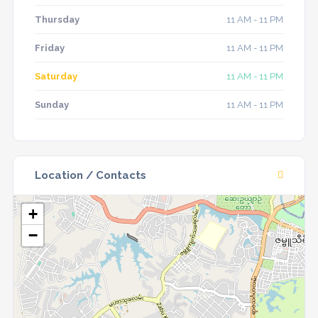
Thursday
11 AM - 11 PM
Friday
11 AM - 11 PM
Saturday
11 AM - 11 PM
Sunday
11 AM - 11 PM
Location / Contacts
+
−