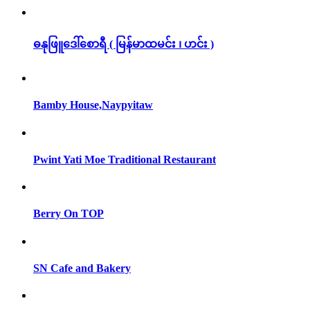
ဓနုဖြူဒေါ်စောရီ ( မြန်မာထမင်း ၊ ဟင်း )
Bamby House,Naypyitaw
Pwint Yati Moe Traditional Restaurant
Berry On TOP
SN Cafe and Bakery