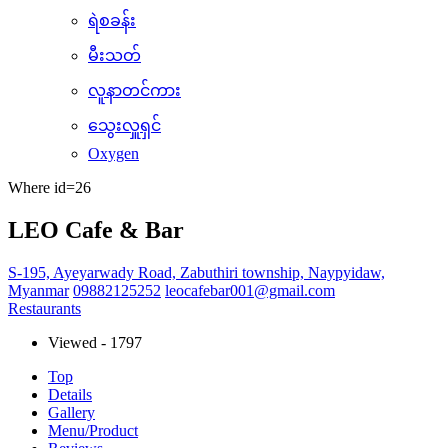
ရဲစခန်း
မီးသတ်
လူနာတင်ကား
သွေးလှူရှင်
Oxygen
Where id=26
LEO Cafe & Bar
S-195, Ayeyarwady Road, Zabuthiri township, Naypyidaw,
Myanmar
09882125252
leocafebar001@gmail.com
Restaurants
Viewed - 1797
Top
Details
Gallery
Menu/Product