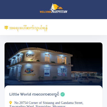
အရေးပေါ်ဆက်သွယ်ရန်
Little World ကလေးကစားကွင်
No.20754 Corner of Sistaung and Gandama Street,
Zawanadipa Ward, Naypyidaw, Myanmar