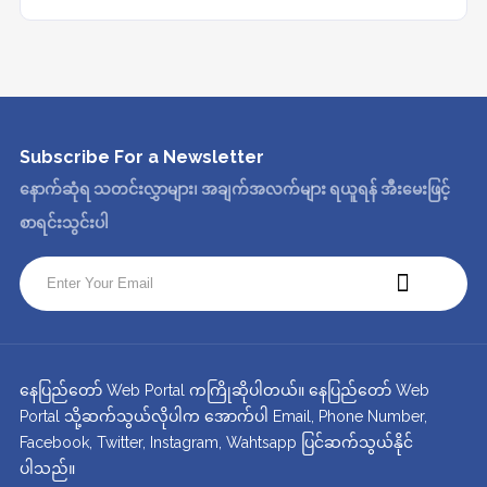
Subscribe For a
Newsletter
နောက်ဆုံရ သတင်းလွှာများ၊ အချက်အလက်များ ရယူရန် အီးမေးဖြင့်
စာရင်းသွင်းပါ
နေပြည်တော် Web Portal ကကြိုဆိုပါတယ်။ နေပြည်တော် Web
Portal သို့ဆက်သွယ်လိုပါက အောက်ပါ Email, Phone Number,
Facebook, Twitter, Instagram, Wahtsapp ပြင်ဆက်သွယ်နိုင်
ပါသည်။