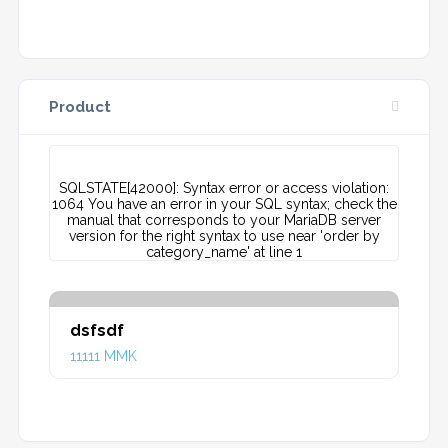
Product
All
SQLSTATE[42000]: Syntax error or access violation:
1064 You have an error in your SQL syntax; check the
manual that corresponds to your MariaDB server
version for the right syntax to use near 'order by
category_name' at line 1
dsfsdf
11111 MMK